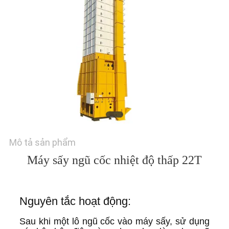
LIÊN
HỆ
CHÚNG
TÔI
TIN
Mô tả sản phẩm
TỨC
Máy sấy ngũ cốc nhiệt độ thấp 22T
YÊU
Nguyên tắc hoạt động:
CẦU
Sau khi một lô ngũ cốc vào máy sấy, sử dụng