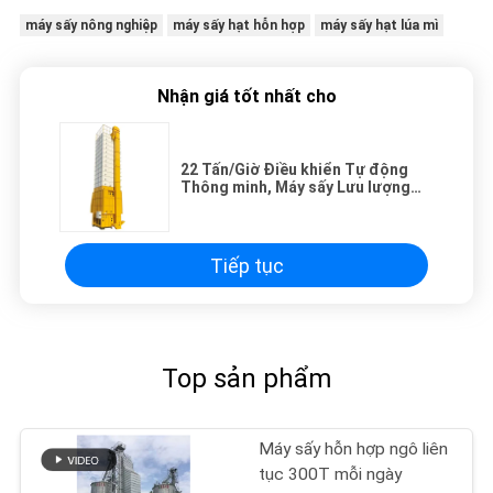
máy sấy nông nghiệp
máy sấy hạt hỗn hợp
máy sấy hạt lúa mì
Nhận giá tốt nhất cho
22 Tấn/Giờ Điều khiển Tự động
Thông minh, Máy sấy Lưu lượng
Hỗn hợp Sấy Khô Nhiệt độ Thấp.
Tiếp tục
Top sản phẩm
Máy sấy hỗn hợp ngô liên
tục 300T mỗi ngày