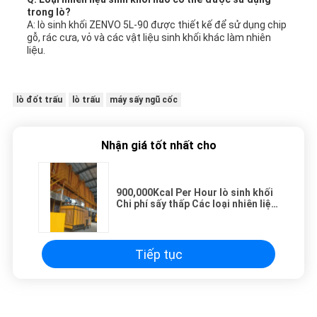
trong lò?
A: lò sinh khối ZENVO 5L-90 được thiết kế để sử dụng chip
gỗ, rác cưa, vỏ và các vật liệu sinh khối khác làm nhiên
liệu.
lò đốt trấu
lò trấu
máy sấy ngũ cốc
Nhận giá tốt nhất cho
900,000Kcal Per Hour lò sinh khối
Chi phí sấy thấp Các loại nhiên liệu
sinh khối khác nhau
Tiếp tục