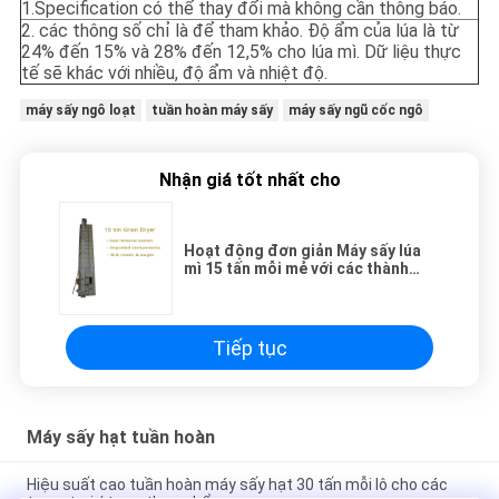
1.Specification có thể thay đổi mà không cần thông báo.
2. các thông số chỉ là để tham khảo. Độ ẩm của lúa là từ
24% đến 15% và 28% đến 12,5% cho lúa mì. Dữ liệu thực
tế sẽ khác với nhiều, độ ẩm và nhiệt độ.
máy sấy ngô loạt
tuần hoàn máy sấy
máy sấy ngũ cốc ngô
Nhận giá tốt nhất cho
Hoạt động đơn giản Máy sấy lúa
mì 15 tấn mỗi mẻ với các thành
phần nhập khẩu
Tiếp tục
Máy sấy hạt tuần hoàn
Hiệu suất cao tuần hoàn máy sấy hạt 30 tấn mỗi lô cho các